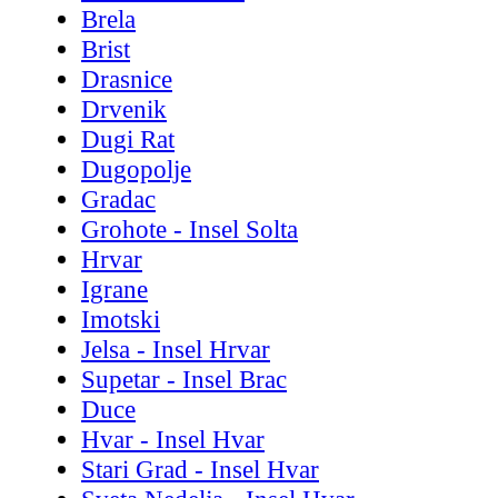
Brela
Brist
Drasnice
Drvenik
Dugi Rat
Dugopolje
Gradac
Grohote - Insel Solta
Hrvar
Igrane
Imotski
Jelsa - Insel Hrvar
Supetar - Insel Brac
Duce
Hvar - Insel Hvar
Stari Grad - Insel Hvar