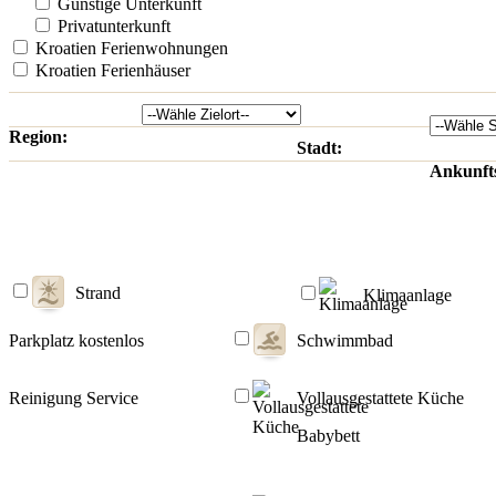
Günstige Unterkunft
Privatunterkunft
Kroatien Ferienwohnungen
Kroatien Ferienhäuser
Region:
Stadt:
Ankunft
Strand
Klimaanlage
Parkplatz kostenlos
Schwimmbad
Reinigung Service
Vollausgestattete Küche
Babybett