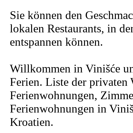
Sie können den Geschmack 
lokalen Restaurants, in d
entspannen können.
Willkommen in Vinišće u
Ferien. Liste der private
Ferienwohnungen, Zimmer
Ferienwohnungen in Viniš
Kroatien.