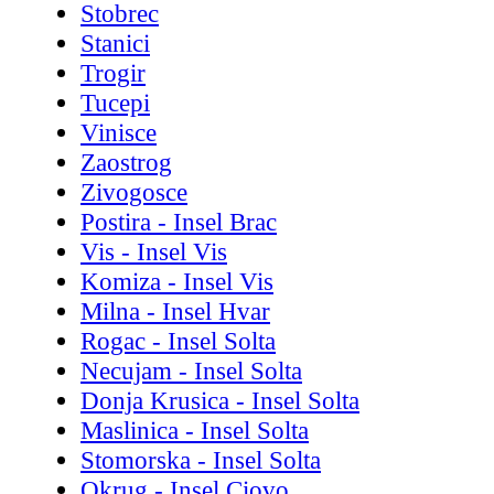
Stobrec
Stanici
Trogir
Tucepi
Vinisce
Zaostrog
Zivogosce
Postira - Insel Brac
Vis - Insel Vis
Komiza - Insel Vis
Milna - Insel Hvar
Rogac - Insel Solta
Necujam - Insel Solta
Donja Krusica - Insel Solta
Maslinica - Insel Solta
Stomorska - Insel Solta
Okrug - Insel Ciovo