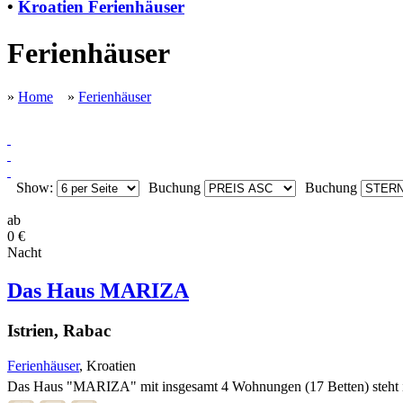
•
Kroatien Ferienhäuser
Ferienhäuser
»
Home
»
Ferienhäuser
Show:
Buchung
Buchung
ab
0 €
Nacht
Das Haus MARIZA
Istrien, Rabac
Ferienhäuser
, Kroatien
Das Haus "MARIZA" mit insgesamt 4 Wohnungen (17 Betten) steht in