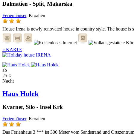
Dalmatien - Split, Makarska
Ferienhäuser
, Kroatien
House Irena is newly renovated house in country style. The house is s
» KARTE
ab
25 €
Nacht
Haus Holek
Kvarner, Silo - Insel Krk
Ferienhäuser
, Kroatien
Das Ferienhaus 3 *** ist 300 Meter vom Sandstrand und Ortszentrum e