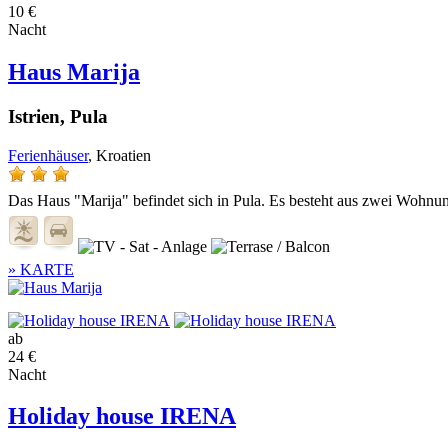
10 €
Nacht
Haus Marija
Istrien, Pula
Ferienhäuser
, Kroatien
Das Haus "Marija" befindet sich in Pula. Es besteht aus zwei Wohnunge
» KARTE
ab
24 €
Nacht
Holiday house IRENA