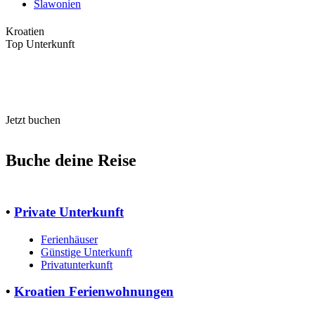
Slawonien
Kroatien
Top Unterkunft
Jetzt buchen
Buche deine Reise
•
Private Unterkunft
Ferienhäuser
Günstige Unterkunft
Privatunterkunft
•
Kroatien Ferienwohnungen