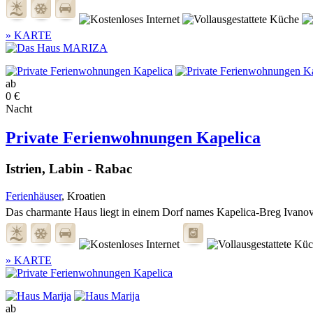
» KARTE
ab
0 €
Nacht
Private Ferienwohnungen Kapelica
Istrien, Labin - Rabac
Ferienhäuser
, Kroatien
Das charmante Haus liegt in einem Dorf names Kapelica-Breg Ivanovci
» KARTE
ab