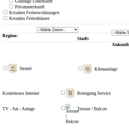
Günstige Unterkunft
Privatunterkunft
Kroatien Ferienwohnungen
Kroatien Ferienhäuser
Region:
Stadt:
Ankunft
Strand
Klimaanlage
Kostenloses Internet
Reinigung Service
TV - Sat - Anlage
Terrase / Balcon