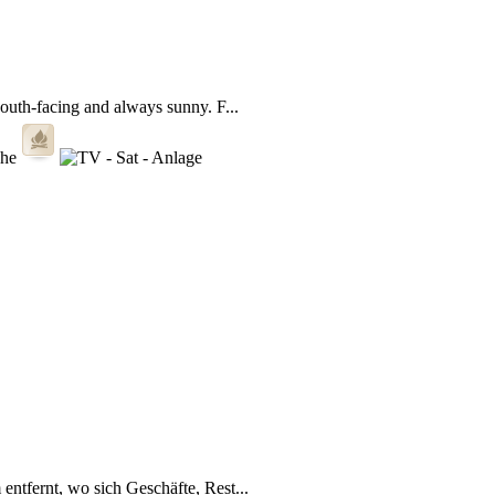
outh-facing and always sunny. F...
ntfernt, wo sich Geschäfte, Rest...