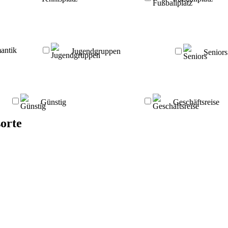
antik
Jugendgruppen
Seniors
Günstig
Geschäftsreise
orte