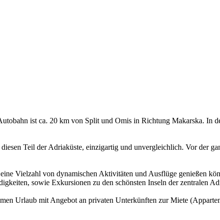
utobahn ist ca. 20 km von Split und Omis in Richtung Makarska. In de
diesen Teil der Adriaküste, einzigartig und unvergleichlich. Vor der g
 eine Vielzahl von dynamischen Aktivitäten und Ausflüge genießen könn
würdigkeiten, sowie Exkursionen zu den schönsten Inseln der zentralen 
en Urlaub mit Angebot an privaten Unterkünften zur Miete (Apparte