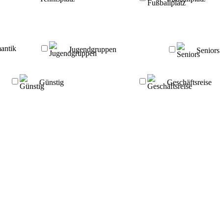
antik
Jugendgruppen
Seniors
Günstig
Geschäftsreise