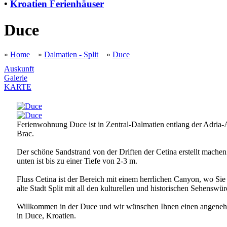
•
Kroatien Ferienhäuser
Duce
»
Home
»
Dalmatien - Split
»
Duce
Auskunft
Galerie
KARTE
Ferienwohnung Duce ist in Zentral-Dalmatien entlang der Adria-A
Brac.
Der schöne Sandstrand von der Driften der Cetina erstellt machen 
unten ist bis zu einer Tiefe von 2-3 m.
Fluss Cetina ist der Bereich mit einem herrlichen Canyon, wo Sie
alte Stadt Split mit all den kulturellen und historischen Sehens
Willkommen in der Duce und wir wünschen Ihnen einen angenehm
in Duce, Kroatien.