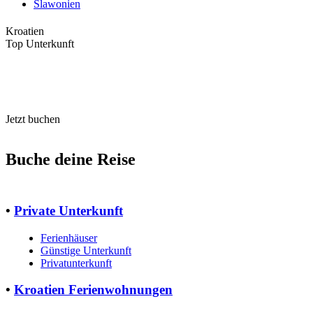
Slawonien
Kroatien
Top Unterkunft
Jetzt buchen
Buche deine Reise
•
Private Unterkunft
Ferienhäuser
Günstige Unterkunft
Privatunterkunft
•
Kroatien Ferienwohnungen