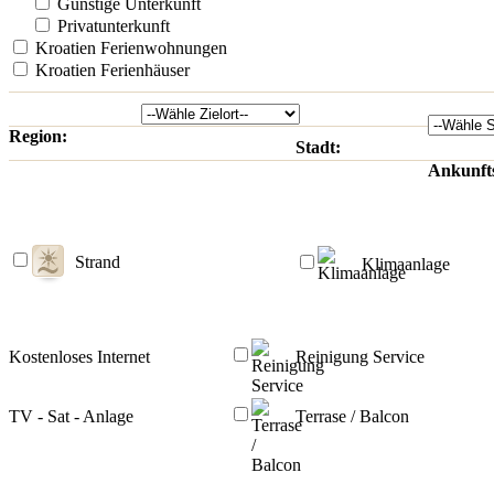
Günstige Unterkunft
Privatunterkunft
Kroatien Ferienwohnungen
Kroatien Ferienhäuser
Region:
Stadt:
Ankunft
Strand
Klimaanlage
Kostenloses Internet
Reinigung Service
TV - Sat - Anlage
Terrase / Balcon