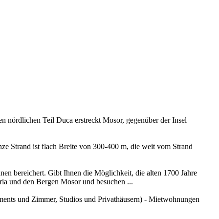
n nördlichen Teil Duca erstreckt Mosor, gegenüber der Insel
anze Strand ist flach Breite von 300-400 m, die weit vom Strand
en bereichert. Gibt Ihnen die Möglichkeit, die alten 1700 Jahre
Adria und den Bergen Mosor und besuchen ...
ments und Zimmer, Studios und Privathäusern) - Mietwohnungen