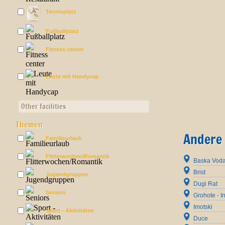
Tennisplatz
Fußballplatz
Fitness center
Leute mit Handycap
Other facilities
Themen
Andere 
Familieurlaub
Flitterwochen/Romantik
Baska Vod
Brist
Jugendgruppen
Dugi Rat
Seniors
Grohote - I
Imotski
Sport - Aktivitäten
Duce