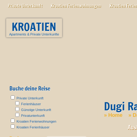
Private Unterkunft
Kroatien Ferienwohnungen
Kroatien Ferie
KROATIEN
Apartments
&
Private Unterkunfte
Buche deine Reise
Private Unterkunft
Dugi R
Ferienhäuser
Günstige Unterkunft
»
Home
»
D
Privatunterkunft
Kroatien Ferienwohnungen
Aus
Kroatien Ferienhäuser