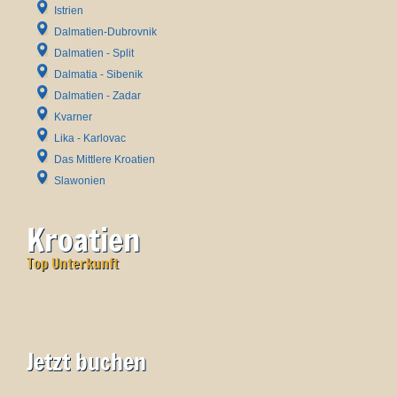
Istrien
Dalmatien-Dubrovnik
Dalmatien - Split
Dalmatia - Sibenik
Dalmatien - Zadar
Kvarner
Lika - Karlovac
Das Mittlere Kroatien
Slawonien
Kroatien
Top Unterkunft
Jetzt buchen