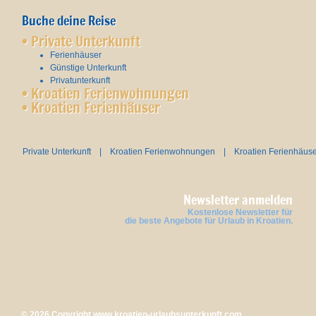
Buche deine Reise
•
Private Unterkunft
Ferienhäuser
Günstige Unterkunft
Privatunterkunft
•
Kroatien Ferienwohnungen
•
Kroatien Ferienhäuser
Private Unterkunft
|
Kroatien Ferienwohnungen
|
Kroatien Ferienhäus
Newsletter anmelden
Kostenlose Newsletter für
die beste Angebote für Urlaub in Kroatien.
© 2026 Copyright
www.kroatien-urlaubsunterkunft.com