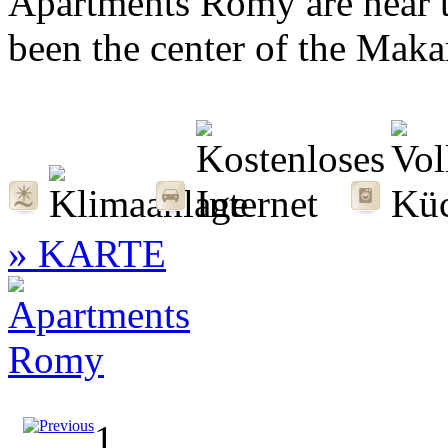
Apartments Romy are near 
been the center of the Makar
» KARTE
1