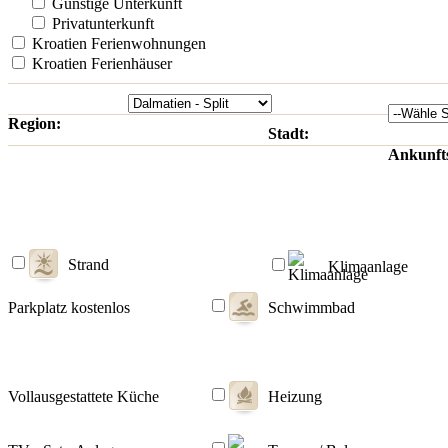
Günstige Unterkunft
Privatunterkunft
Kroatien Ferienwohnungen
Kroatien Ferienhäuser
Region:
Stadt:
Ankunft
Strand
Klimaanlage
Parkplatz kostenlos
Schwimmbad
Vollausgestattete Küche
Heizung