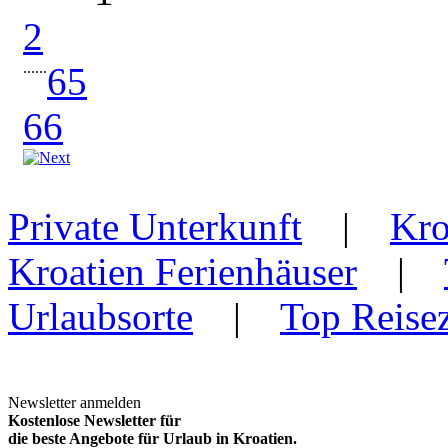
2
...
...
65
66
Private Unterkunft
|
Kro
Kroatien Ferienhäuser
|
Urlaubsorte
|
Top Reisez
Newsletter anmelden
Kostenlose Newsletter für
die beste Angebote für Urlaub in Kroatien.