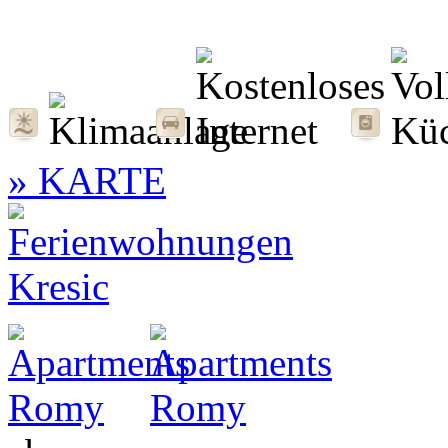
» KARTE