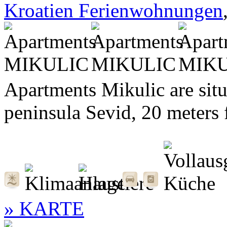
Kroatien Ferienwohnungen
Apartments Mikulic are situa
peninsula Sevid, 20 meters f
» KARTE