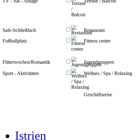
TV - Sat - Anlage
Terrase / Balcon
Safe-Schließfach
Restaurant
Fußballplatz
Fitness center
Flitterwochen/Romantik
Jugendgruppen
Sport - Aktivitäten
Wellnes / Spa / Relaxing
Geschäftsreise
Istrien