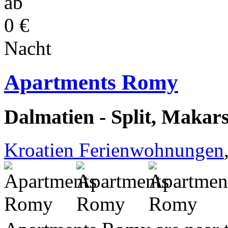
ab
0 €
Nacht
Apartments Romy
Dalmatien - Split, Makar
Kroatien Ferienwohnungen