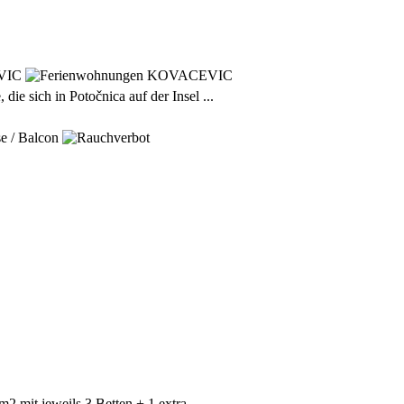
 sich in Potočnica auf der Insel ...
 mit jeweils 3 Betten + 1 extra...