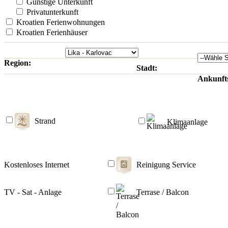
Günstige Unterkunft
Privatunterkunft
Kroatien Ferienwohnungen
Kroatien Ferienhäuser
Region:
Stadt:
Ankunft
Strand
Klimaanlage
Kostenloses Internet
Reinigung Service
TV - Sat - Anlage
Terrase / Balcon