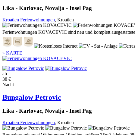
Lika - Karlovac, Novalja - Insel Pag
Kroatien Ferienwohnungen
, Kroatien
Ferienwohnungen KOVACEVIC sind neu und komplett ausgestattete, die
» KARTE
ab
38 €
Nacht
Bungalow Petrovic
Lika - Karlovac, Novalja - Insel Pag
Kroatien Ferienwohnungen
, Kroatien
Bungalow mit zwei Wohnungen / Studios, größere 35m2, kleinere 25m2