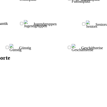
antik
Jugendgruppen
Seniors
Günstig
Geschäftsreise
orte