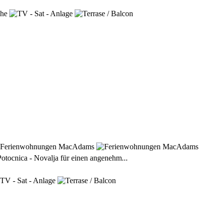
ocnica - Novalja für einen angenehm...