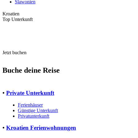
Slawonien
Kroatien
Top Unterkunft
Jetzt buchen
Buche deine Reise
•
Private Unterkunft
Ferienhäuser
Günstige Unterkunft
Privatunterkunft
•
Kroatien Ferienwohnungen