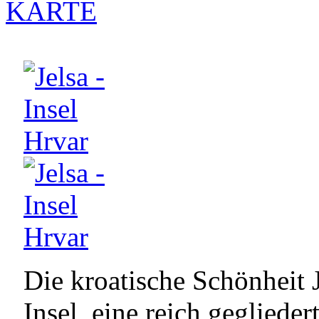
KARTE
Die kroatische Schönheit J
Insel, eine reich geglieder