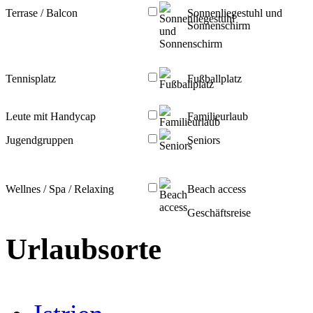
Terrase / Balcon
Sonnenliegestuhl und
Sonnenschirm
Tennisplatz
Fußballplatz
Leute mit Handycap
Familieurlaub
Jugendgruppen
Seniors
Wellnes / Spa / Relaxing
Beach access
Geschäftsreise
Urlaubsorte