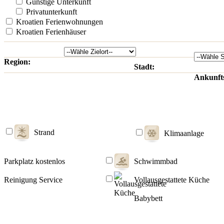
Günstige Unterkunft
Privatunterkunft
Kroatien Ferienwohnungen
Kroatien Ferienhäuser
Region:
Stadt:
Ankunft
Strand
Klimaanlage
Parkplatz kostenlos
Schwimmbad
Reinigung Service
Vollausgestattete Küche
Babybett