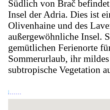
Südlich von Brač befindet 
Insel der Adria. Dies ist e
Olivenhaine und des Laven
außergewöhnliche Insel. Si
gemütlichen Ferienorte fü
Sommerurlaub, ihr mildes
subtropische Vegetation a