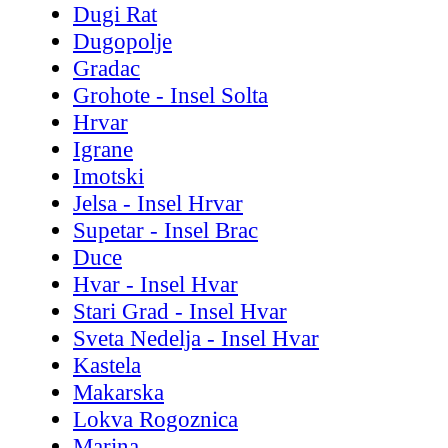
Dugi Rat
Dugopolje
Gradac
Grohote - Insel Solta
Hrvar
Igrane
Imotski
Jelsa - Insel Hrvar
Supetar - Insel Brac
Duce
Hvar - Insel Hvar
Stari Grad - Insel Hvar
Sveta Nedelja - Insel Hvar
Kastela
Makarska
Lokva Rogoznica
Marina