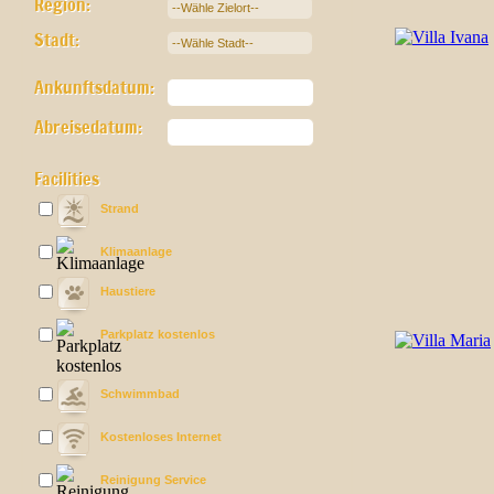
Region:
Stadt:
Ankunftsdatum:
Abreisedatum:
Facilities
Strand
Klimaanlage
Haustiere
Parkplatz kostenlos
Schwimmbad
Kostenloses Internet
Reinigung Service