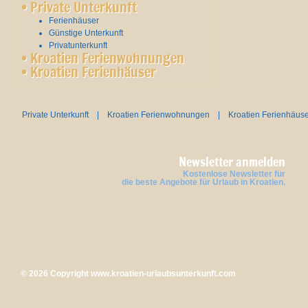
•
Private Unterkunft
Ferienhäuser
Günstige Unterkunft
Privatunterkunft
•
Kroatien Ferienwohnungen
•
Kroatien Ferienhäuser
Private Unterkunft
|
Kroatien Ferienwohnungen
|
Kroatien Ferienhäus
Newsletter anmelden
Kostenlose Newsletter für
die beste Angebote für Urlaub in Kroatien.
© 2026 Copyright
www.kroatien-urlaubsunterkunft.com