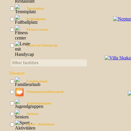
Tennisplatz
Fußballplatz
Fitness center
Leute mit Handycap
Other facilities
Themen
Familieurlaub
Flitterwochen/Romantik
Jugendgruppen
Seniors
Sport - Aktivitäten