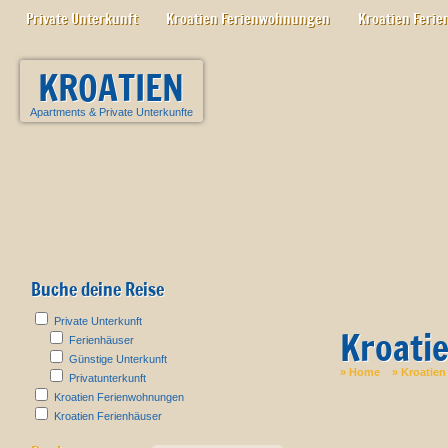
Private Unterkunft
Kroatien Ferienwohnungen
Kroatien Ferie
KROATIEN
Apartments
&
Private Unterkunfte
Buche deine Reise
Private Unterkunft
Kroati
Ferienhäuser
Günstige Unterkunft
»
Home
»
Kroatien
Privatunterkunft
Kroatien Ferienwohnungen
Kroatien Ferienhäuser