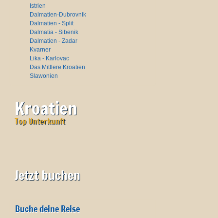
Istrien
Dalmatien-Dubrovnik
Dalmatien - Split
Dalmatia - Sibenik
Dalmatien - Zadar
Kvarner
Lika - Karlovac
Das Mittlere Kroatien
Slawonien
Kroatien
Top Unterkunft
Jetzt buchen
Buche deine Reise