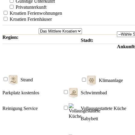
Günstige Unterkunft
Privatunterkunft
Kroatien Ferienwohnungen
Kroatien Ferienhäuser
Region:
Stadt:
Ankunft
Strand
Klimaanlage
Parkplatz kostenlos
Schwimmbad
Reinigung Service
Vollausgestattete Küche
Babybett