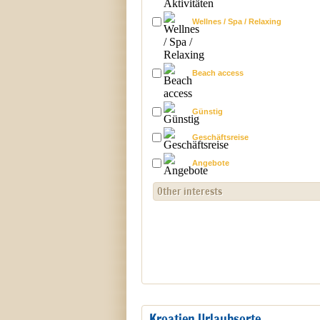
Wellnes / Spa / Relaxing
Beach access
Günstig
Geschäftsreise
Angebote
Other interests
Kroatien Urlaubsorte