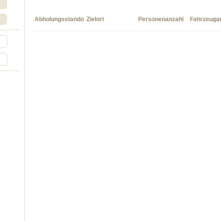
Abholungsstandort
Zielort
Personenanzahl
Fahrzeugar