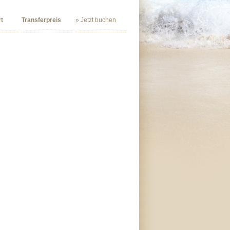
t
Transferpreis
» Jetzt buchen