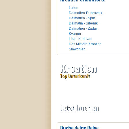
Istrien
Dalmatien-Dubrovnik
Dalmatien - Split
Dalmatia - Sibenik
Dalmatien - Zadar
Kvarner
Lika - Karlovac
Das Mittlere Kroatien
Slawonien
Kroatien
Top Unterkunft
Jetzt buchen
Buche deine Reise