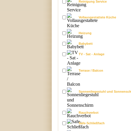
Reinigung Service
Vollausgestattete Küche
Heizung
Babybett
TV - Sat - Anlage
Terrase / Balcon
Sonnenliegestuhl und Sonnensc
Rauchverbot
Safe-Schließfach