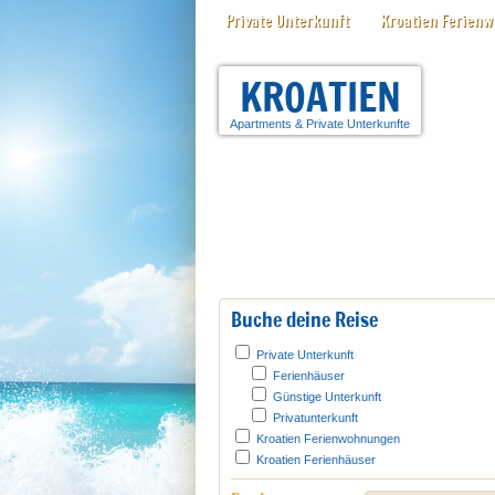
Private Unterkunft
Kroatien Ferien
KROATIEN
Apartments
&
Private Unterkunfte
Buche deine Reise
Private Unterkunft
Ferienhäuser
Günstige Unterkunft
Privatunterkunft
Kroatien Ferienwohnungen
Kroatien Ferienhäuser