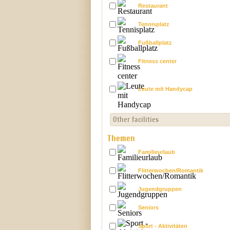
Restaurant
Tennisplatz
Fußballplatz
Fitness center
Leute mit Handycap
Other facilities
Themen
Familieurlaub
Flitterwochen/Romantik
Jugendgruppen
Seniors
Sport - Aktivitäten