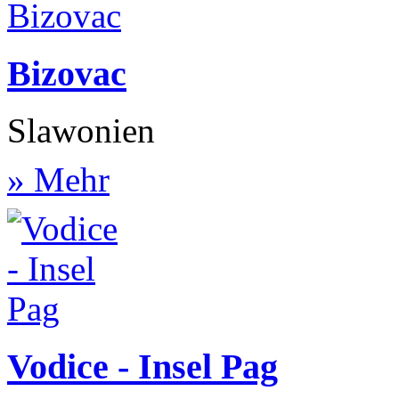
Bizovac
Slawonien
» Mehr
Vodice - Insel Pag