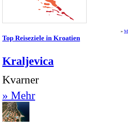
»
M
Top Reiseziele in Kroatien
Kraljevica
Kvarner
» Mehr