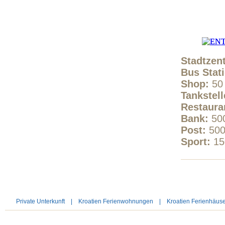
Stadtzen
Bus Stat
Shop:
50
Tankstel
Restaura
Bank:
5
Post:
50
Sport:
1
Private Unterkunft
|
Kroatien Ferienwohnungen
|
Kroatien Ferienhäus