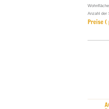
Wohnfläche 
Anzahl der 
Preise (
A