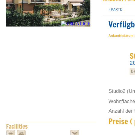
» KARTE
Verfügb
Ankunftsdatum:
S
2
De
Studio2
(Unt
Wohnfläche 
Anzahl der 
Preise (
Facilities