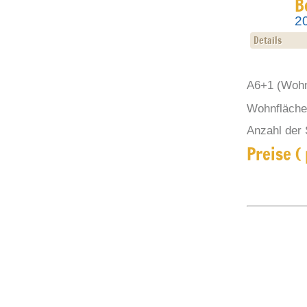
B
2
Details
A6
+1 (Wohn
Wohnfläche 
Anzahl der 
Preise (