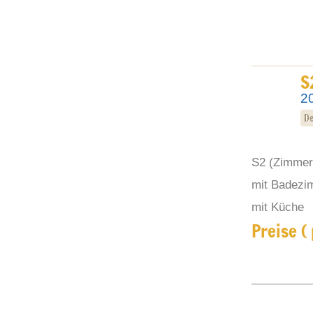
S
2
De
S2 (Zimmer
mit Badezi
mit Küche
Preise (