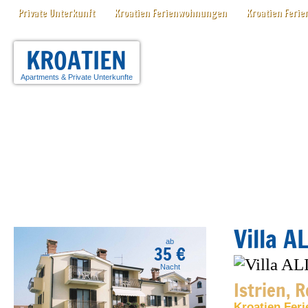
Private Unterkunft
Kroatien Ferienwohnungen
Kroatien Ferie
KROATIEN
Apartments
&
Private Unterkunfte
Villa A
ab
35 €
Nacht
Istrien, R
Kroatien Feri