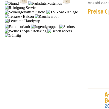
Anzahl der 
Preise (
A
B
2