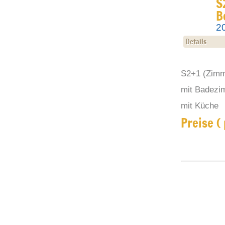
S
B
2
Details
S2+1 (Zimme
mit Badezi
mit Küche
Preise (