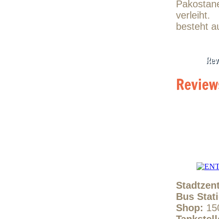
Pakosta
verleiht.
besteht a
Rev
Review
Stadtzen
Bus Stat
Shop:
15