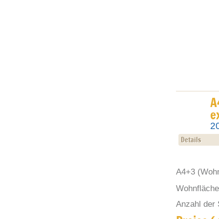
A
e
2
Details
A4+3
(Wohn
Wohnfläche 
Anzahl der 