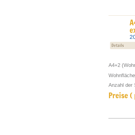
A
e
2
Details
A4+2
(Wohn
Wohnfläche 
Anzahl der 
Preise (